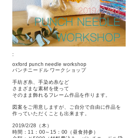
:
oxford punch needle workshop
パンチニードル ワークショップ
手紡ぎ糸、手染め糸など
さまざまな素材を使って
そのまま飾れるフレーム作品を作ります。
図案をご用意しますが、ご自分で自由に作品を
作っていただくことも出来ます。
2019/2/28（木）
時間：11：00～15：00（昼食持参）