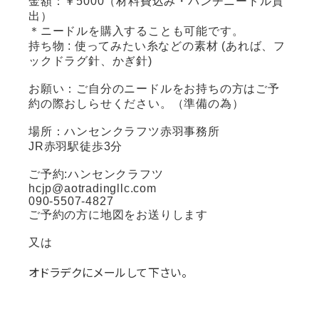
金額：￥5000（材料費込み・パンチニードル貸
出）
＊ニードルを購入することも可能です。
持ち物 : 使ってみたい糸などの素材 (あれば、フ
ックドラグ針、かぎ針)
お願い：ご自分のニードルをお持ちの方はご予
約の際おしらせください。（準備の為）
場所：ハンセンクラフツ赤羽事務所
JR赤羽駅徒歩3分
ご予約:ハンセンクラフツ
hcjp@aotradingllc.com
090-5507-4827
ご予約の方に地図をお送りします
又は
オドラデクにメールして下さい。