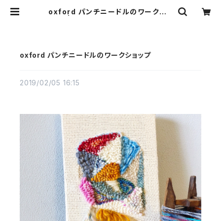
oxford パンチニードルのワークショ
ップ | odoradeku:::オドラデク ア
ートヤーン
oxford パンチニードルのワークショップ
2019/02/05 16:15