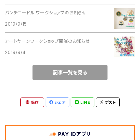
パンチニードル ワークショップのお知らせ
ピンク系
2019/9/15
スパイラル
アートヤーンワークショップ開催のお知らせ
2019/9/4
コイル
記事一覧を見る
ツイスト
ブークレ
保存
シェア
LINE
ポスト
糸の太さ
細め
PAY IDアプリ