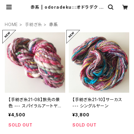
赤系 | odoradeku:::オドラデク ア
ートヤーン
HOME
手紡ぎ糸
赤系
【手紡ぎ糸21-08】旅先の景
【手紡ぎ糸21-10】サーカス
色 --- スパイラルアートヤ
--- シングルヤーン
ーン
¥4,500
¥3,800
SOLD OUT
SOLD OUT