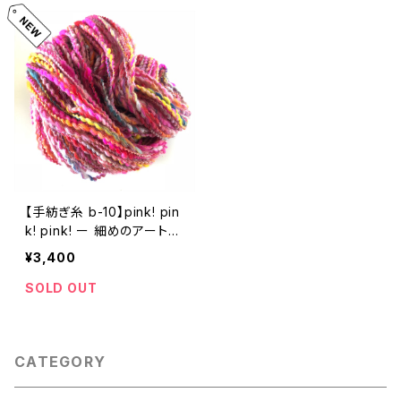
【手紡ぎ糸 b-10】pink! pin
k! pink! ー 細めのアートヤ
ーン
¥3,400
SOLD OUT
CATEGORY