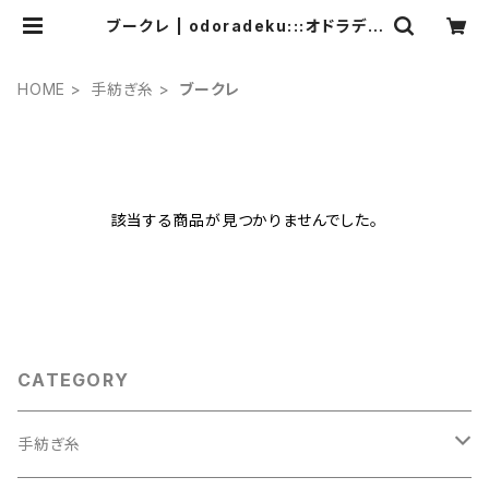
ブークレ | odoradeku:::オドラデク
アートヤーン
HOME
手紡ぎ糸
ブークレ
該当する商品が見つかりませんでした。
CATEGORY
手紡ぎ糸