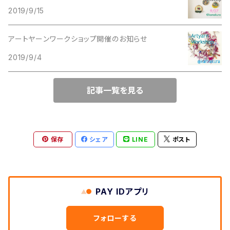
2019/9/15
スパイラル
アートヤーンワークショップ開催のお知らせ
2019/9/4
コイル
記事一覧を見る
ツイスト
ブークレ
保存
シェア
LINE
ポスト
糸の太さ
細め
PAY IDアプリ
中くらい
フォローする