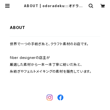
ABOUT | odoradeku:::オドラデク
アートヤーン
ABOUT
世界で一つの手紡ぎ糸と、クラフト素材のお店です。
fiber designerの店主が
厳選した素材から一本一本丁寧に紡いだ糸と、
糸紡ぎやフェルトメイキングの素材を販売しています。