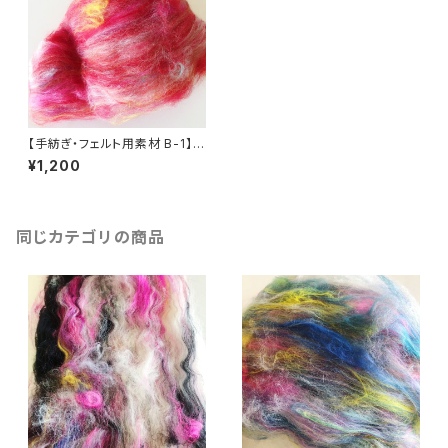
【手紡ぎ・フェルト用素材 B-1】ア
ートバッツ 赤・黄色系 40g
¥1,200
同じカテゴリの商品