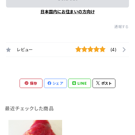
日本国内にお住まいの方向け
通報する
レビュー
(4)
保存
シェア
LINE
ポスト
最近チェックした商品