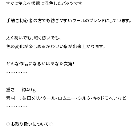
すぐに使える状態に混色したバッツです。
手紡ぎ初心者の方でも紡ぎやすいウールのブレンドにしています。
太く紡いでも、細く紡いでも、
色の変化が楽しめるかわいい糸が出来上がります。
どんな作品になるかはあなた次第！
・・・・・・・・・
重さ ：約40ｇ
素材 ：英国メリノウール・ロムニー・シルク・キッドモヘアなど
・・・・・・・・・
◇お取り扱いについて◇