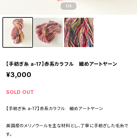
1
/3
【手紡ぎ糸 a-17】赤系カラフル 細めアートヤーン
¥3,000
SOLD OUT
【手紡ぎ糸 a-17】赤系カラフル 細めアートヤーン
英国産のメリノウールを主な材料とし、丁寧に手紡ぎした毛糸で
す。